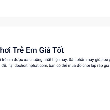
hơi Trẻ Em Giá Tốt
ơi trẻ em được ưa chuộng nhất hiện nay. Sản phẩm này giúp bé 
n đề. Tại dochoitinphat.com, bạn có thể mua đồ chơi lắp ráp giá 