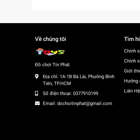
Về chúng tôi
Tìm h
Chính s
Chính s
Đồ chơi Tín Phát
Giới th
Địa chỉ:
1A-1B Bà Lài, Phường Bình
Hướng 
Tiên, TP.HCM
Liên Hệ
Số điện thoại:
0377910199
Email:
dochoitinphat@gmail.com