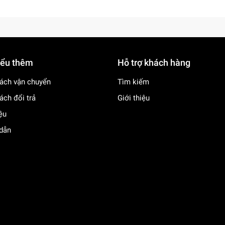
iểu thêm
Hỗ trợ khách hàng
ách vận chuyển
Tìm kiếm
ách đổi trả
Giới thiệu
iệu
dẫn