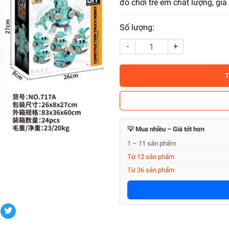
đồ chơi trẻ em chất lượng, gi
Số lượng:
-
+
💡 Mua nhiều – Giá tốt hơn
1 – 11 sản phẩm
Từ 12 sản phẩm
Từ 36 sản phẩm