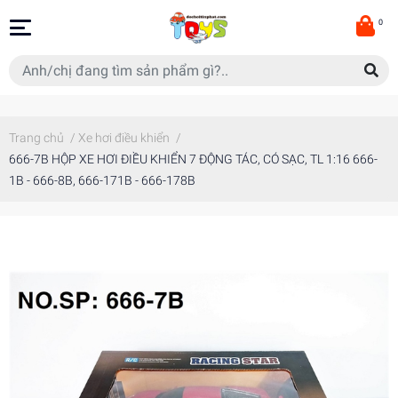
0
Trang chủ
/
Xe hơi điều khiển
/
666-7B HỘP XE HƠI ĐIỀU KHIỂN 7 ĐỘNG TÁC, CÓ SẠC, TL 1:16 666-
1B - 666-8B, 666-171B - 666-178B