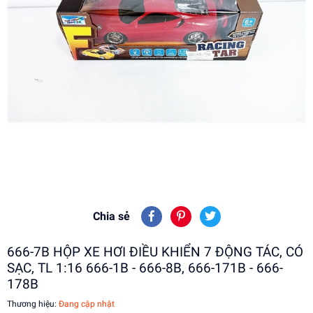
Chia sẻ
666-7B HỘP XE HƠI ĐIỀU KHIỂN 7 ĐỘNG TÁC, CÓ
SẠC, TL 1:16 666-1B - 666-8B, 666-171B - 666-
178B
Thương hiệu:
Đang cập nhật