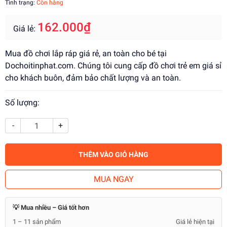
Tình trạng:
Còn hàng
162.000₫
Giá lẻ:
Mua đồ chơi lắp ráp giá rẻ, an toàn cho bé tại
Dochoitinphat.com. Chúng tôi cung cấp đồ chơi trẻ em giá sỉ
cho khách buôn, đảm bảo chất lượng và an toàn.
Số lượng:
-
+
THÊM VÀO GIỎ HÀNG
MUA NGAY
💡 Mua nhiều – Giá tốt hơn
1 – 11 sản phẩm
Giá lẻ hiện tại