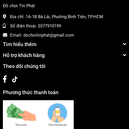
Đồ chơi Tín Phát
Địa chỉ:
1A-1B Bà Lài, Phường Bình Tiên, TP.HCM
Số điện thoại:
0377910199
Email:
dochoitinphat@gmail.com
Tìm hiểu thêm
Hỗ trợ khách hàng
Theo dõi chúng tôi
Phương thức thanh toán