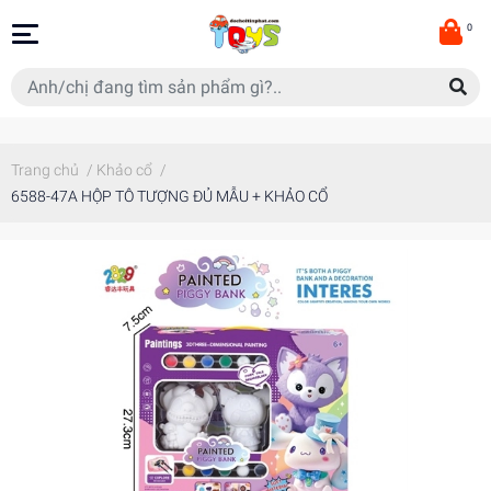
0
Trang chủ
/
Khảo cổ
/
6588-47A HỘP TÔ TƯỢNG ĐỦ MẪU + KHẢO CỔ