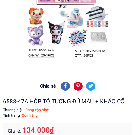
Chia sẻ
6588-47A HỘP TÔ TƯỢNG ĐỦ MẪU + KHẢO CỔ
Thương hiệu:
Đang cập nhật
Tình trạng:
Còn hàng
134.000₫
Giá lẻ: