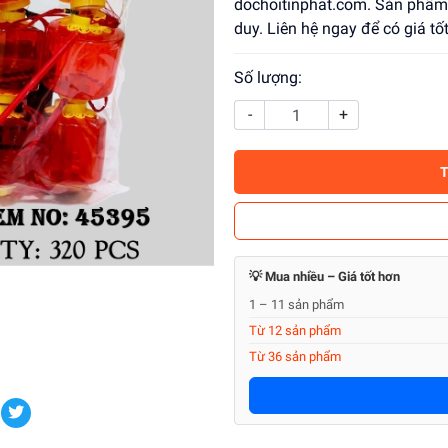
dochoitinphat.com. Sản phẩm a
duy. Liên hệ ngay để có giá tốt
Số lượng:
-
+
💡 Mua nhiều – Giá tốt hơn
1 – 11 sản phẩm
Từ 12 sản phẩm
Từ 36 sản phẩm