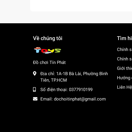
Về chúng tôi
Tìm h
Chính s
Chính s
Đồ chơi Tín Phát
Giới th
Địa chỉ:
1A-1B Bà Lài, Phường Bình
Hướng 
Tiên, TP.HCM
Liên Hệ
Số điện thoại:
0377910199
Email:
dochoitinphat@gmail.com