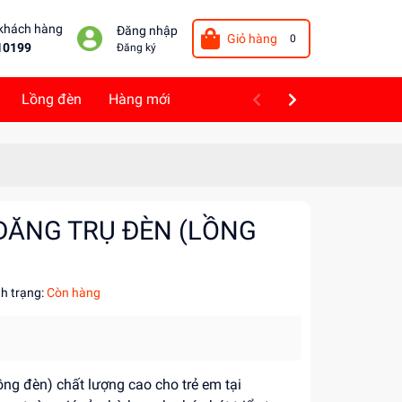
 khách hàng
Đăng nhập
Giỏ hàng
0
10199
Đăng ký
Lồng đèn
Hàng mới
 ĐĂNG TRỤ ĐÈN (LỒNG
nh trạng:
Còn hàng
ồng đèn) chất lượng cao cho trẻ em tại