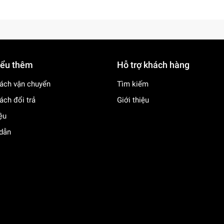
iểu thêm
Hỗ trợ khách hàng
ách vận chuyển
Tìm kiếm
ách đổi trả
Giới thiệu
iệu
dẫn