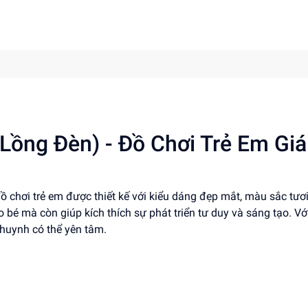
Lồng Đèn) - Đồ Chơi Trẻ Em Giá
ồ chơi trẻ em được thiết kế với kiểu dáng đẹp mắt, màu sắc tươ
bé mà còn giúp kích thích sự phát triển tư duy và sáng tạo. Vớ
huynh có thể yên tâm.