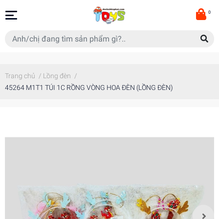
0
Trang chủ
/
Lồng đèn
/
45264 M1T1 TÚI 1C RỒNG VÒNG HOA ĐÈN (LỒNG ĐÈN)