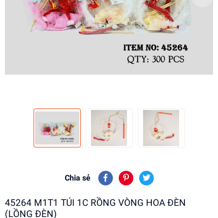
Chia sẻ
45264 M1T1 TÚI 1C RỒNG VÒNG HOA ĐÈN
(LỒNG ĐÈN)