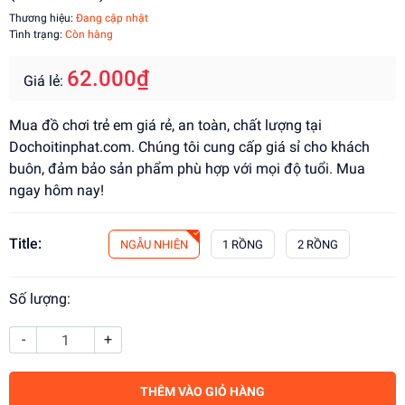
Thương hiệu:
Đang cập nhật
Tình trạng:
Còn hàng
62.000₫
Giá lẻ:
Mua đồ chơi trẻ em giá rẻ, an toàn, chất lượng tại
Dochoitinphat.com. Chúng tôi cung cấp giá sỉ cho khách
buôn, đảm bảo sản phẩm phù hợp với mọi độ tuổi. Mua
ngay hôm nay!
Title:
NGẪU NHIÊN
1 RỒNG
2 RỒNG
Số lượng:
-
+
THÊM VÀO GIỎ HÀNG