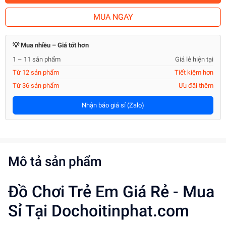
MUA NGAY
💡 Mua nhiều – Giá tốt hơn
1 – 11 sản phẩm
Giá lẻ hiện tại
Từ 12 sản phẩm
Tiết kiệm hơn
Từ 36 sản phẩm
Ưu đãi thêm
Nhận báo giá sỉ (Zalo)
Mô tả sản phẩm
Đồ Chơi Trẻ Em Giá Rẻ - Mua
Sỉ Tại Dochoitinphat.com