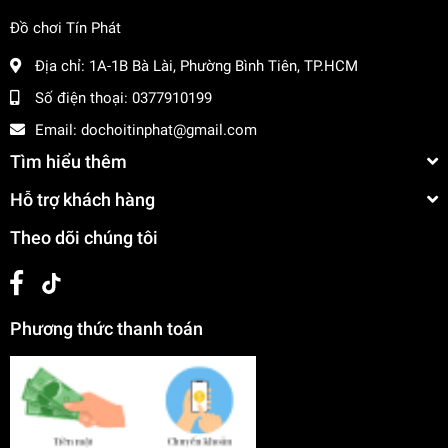
Đồ chơi Tín Phát
Địa chỉ:
1A-1B Bà Lài, Phường Bình Tiên, TP.HCM
Số điện thoại:
0377910199
Email:
dochoitinphat@gmail.com
Tìm hiểu thêm
Hỗ trợ khách hàng
Theo dõi chúng tôi
Phương thức thanh toán