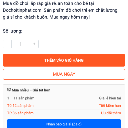
Mua đồ chơi lắp ráp giá rẻ, an toàn cho bé tại
Dochoitinphat.com. Sản phẩm đồ chơi trẻ em chất lượng,
giá sỉ cho khách buôn. Mua ngay hôm nay!
Số lượng:
-
+
THÊM VÀO GIỎ HÀNG
MUA NGAY
💡 Mua nhiều – Giá tốt hơn
1 – 11 sản phẩm
Giá lẻ hiện tại
Từ 12 sản phẩm
Tiết kiệm hơn
Từ 36 sản phẩm
Ưu đãi thêm
Nhận báo giá sỉ (Zalo)