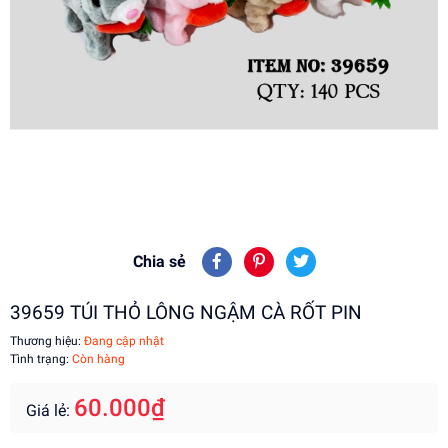
Chia sẻ
39659 TÚI THỎ LÔNG NGẬM CÀ RỐT PIN
Thương hiệu:
Đang cập nhật
Tình trạng:
Còn hàng
60.000₫
Giá lẻ: