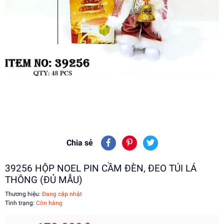
Chia sẻ
39256 HỘP NOEL PIN CẦM ĐÈN, ĐEO TÚI LÁ
THÔNG (ĐỦ MẪU)
Thương hiệu:
Đang cập nhật
Tình trạng:
Còn hàng