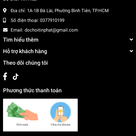
Địa chỉ:
1A-1B Bà Lài, Phường Bình Tiên, TP.HCM
Số điện thoại:
0377910199
Email:
dochoitinphat@gmail.com
Tìm hiểu thêm
Hỗ trợ khách hàng
Theo dõi chúng tôi
Phương thức thanh toán