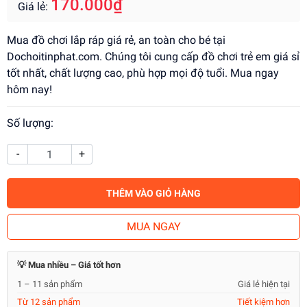
170.000₫
Giá lẻ:
Mua đồ chơi lắp ráp giá rẻ, an toàn cho bé tại
Dochoitinphat.com. Chúng tôi cung cấp đồ chơi trẻ em giá sỉ
tốt nhất, chất lượng cao, phù hợp mọi độ tuổi. Mua ngay
hôm nay!
Số lượng:
-
+
THÊM VÀO GIỎ HÀNG
MUA NGAY
💡 Mua nhiều – Giá tốt hơn
1 – 11 sản phẩm
Giá lẻ hiện tại
Từ 12 sản phẩm
Tiết kiệm hơn