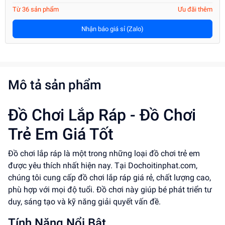
Từ 36 sản phẩm
Ưu đãi thêm
Nhận báo giá sỉ (Zalo)
Mô tả sản phẩm
Đồ Chơi Lắp Ráp - Đồ Chơi
Trẻ Em Giá Tốt
Đồ chơi lắp ráp là một trong những loại đồ chơi trẻ em
được yêu thích nhất hiện nay. Tại Dochoitinphat.com,
chúng tôi cung cấp đồ chơi lắp ráp giá rẻ, chất lượng cao,
phù hợp với mọi độ tuổi. Đồ chơi này giúp bé phát triển tư
duy, sáng tạo và kỹ năng giải quyết vấn đề.
Tính Năng Nổi Bật