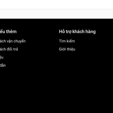
iểu thêm
Hỗ trợ khách hàng
ách vận chuyển
Tìm kiếm
ách đổi trả
Giới thiệu
iệu
dẫn