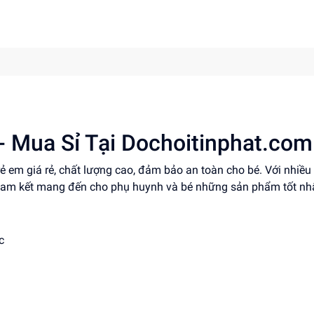
- Mua Sỉ Tại Dochoitinphat.com
ẻ em giá rẻ, chất lượng cao, đảm bảo an toàn cho bé. Với nhiề
i cam kết mang đến cho phụ huynh và bé những sản phẩm tốt nh
c