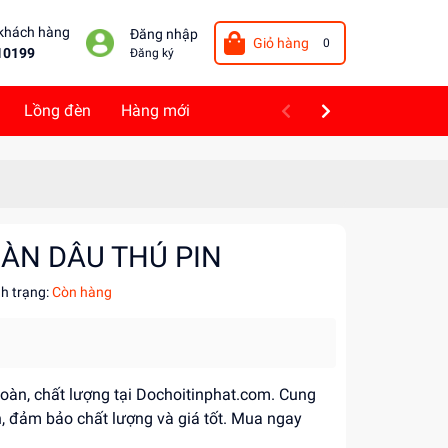
 khách hàng
Đăng nhập
Giỏ hàng
0
10199
Đăng ký
Lồng đèn
Hàng mới
ĐÀN DÂU THÚ PIN
nh trạng:
Còn hàng
 toàn, chất lượng tại Dochoitinphat.com. Cung
, đảm bảo chất lượng và giá tốt. Mua ngay