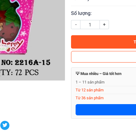
Số lượng:
-
+
💡 Mua nhiều – Giá tốt hơn
1 – 11 sản phẩm
Từ 12 sản phẩm
Từ 36 sản phẩm