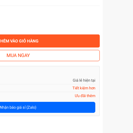
THÊM VÀO GIỎ HÀNG
MUA NGAY
Giá lẻ hiện tại
Tiết kiệm hơn
Ưu đãi thêm
Nhận báo giá sỉ (Zalo)