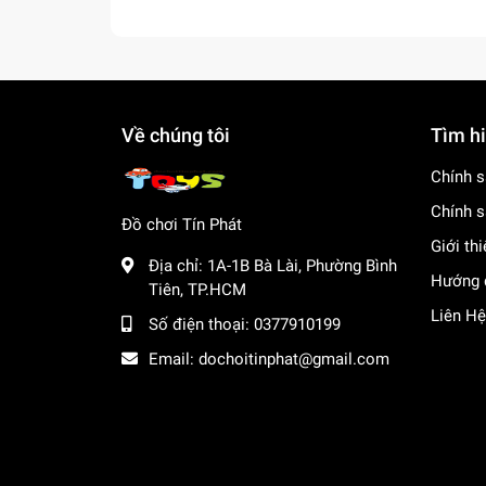
Về chúng tôi
Tìm h
Chính s
Chính s
Đồ chơi Tín Phát
Giới th
Địa chỉ:
1A-1B Bà Lài, Phường Bình
Hướng 
Tiên, TP.HCM
Liên Hệ
Số điện thoại:
0377910199
Email:
dochoitinphat@gmail.com