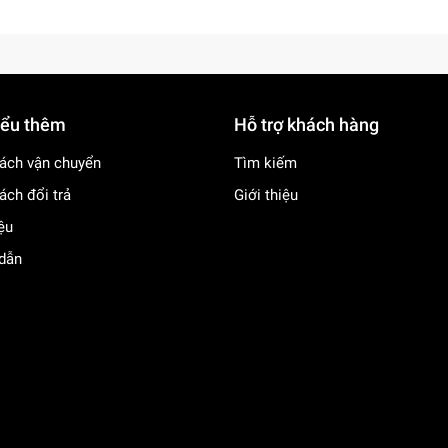
iểu thêm
Hỗ trợ khách hàng
ách vận chuyển
Tìm kiếm
ách đổi trả
Giới thiệu
iệu
dẫn