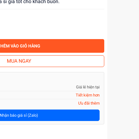
 sỉ giá tốt cho khách buôn.
THÊM VÀO GIỎ HÀNG
MUA NGAY
Giá lẻ hiện tại
Tiết kiệm hơn
Ưu đãi thêm
Nhận báo giá sỉ (Zalo)