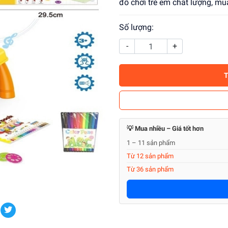
đồ chơi trẻ em chất lượng, mua
Số lượng:
-
+
💡 Mua nhiều – Giá tốt hơn
1 – 11 sản phẩm
Từ 12 sản phẩm
Từ 36 sản phẩm