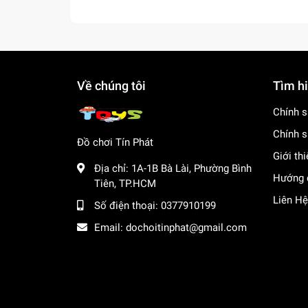
Về chúng tôi
Tìm h
Chính s
Chính s
Đồ chơi Tín Phát
Giới th
Địa chỉ:
1A-1B Bà Lài, Phường Bình
Hướng 
Tiên, TP.HCM
Liên Hệ
Số điện thoại:
0377910199
Email:
dochoitinphat@gmail.com