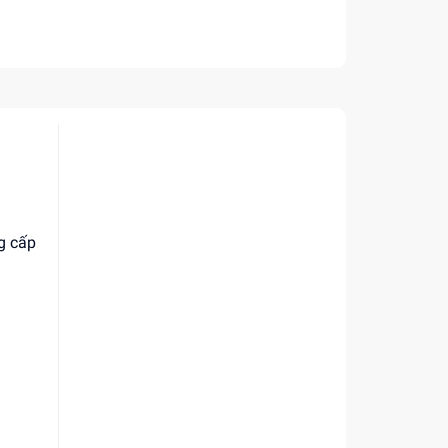
g cấp