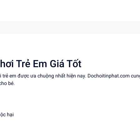
hơi Trẻ Em Giá Tốt
ơi trẻ em được ưa chuộng nhất hiện nay. Dochoitinphat.com cun
cho bé.
độc hại