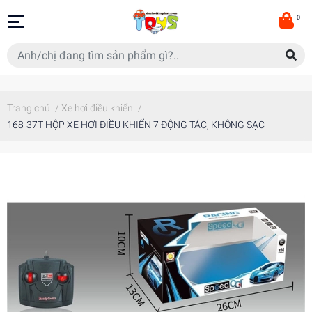
0
Trang chủ
/
Xe hơi điều khiển
/
168-37T HỘP XE HƠI ĐIỀU KHIỂN 7 ĐỘNG TÁC, KHÔNG SẠC