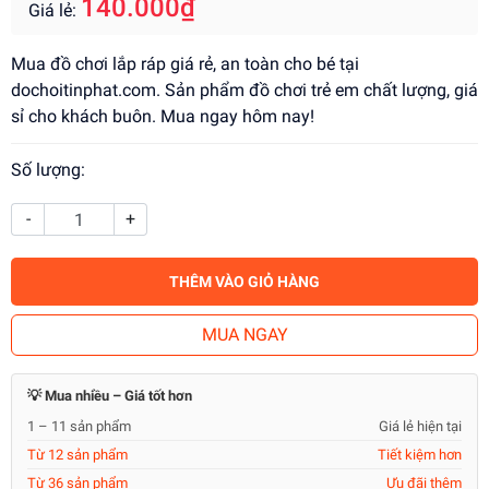
140.000₫
Giá lẻ:
Mua đồ chơi lắp ráp giá rẻ, an toàn cho bé tại
dochoitinphat.com. Sản phẩm đồ chơi trẻ em chất lượng, giá
sỉ cho khách buôn. Mua ngay hôm nay!
Số lượng:
-
+
THÊM VÀO GIỎ HÀNG
MUA NGAY
💡 Mua nhiều – Giá tốt hơn
1 – 11 sản phẩm
Giá lẻ hiện tại
Từ 12 sản phẩm
Tiết kiệm hơn
Từ 36 sản phẩm
Ưu đãi thêm