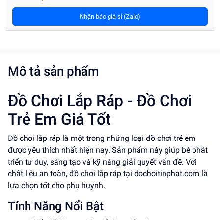
Nhận báo giá sỉ (Zalo)
Mô tả sản phẩm
Đồ Chơi Lắp Ráp - Đồ Chơi
Trẻ Em Giá Tốt
Đồ chơi lắp ráp là một trong những loại đồ chơi trẻ em
được yêu thích nhất hiện nay. Sản phẩm này giúp bé phát
triển tư duy, sáng tạo và kỹ năng giải quyết vấn đề. Với
chất liệu an toàn, đồ chơi lắp ráp tại dochoitinphat.com là
lựa chọn tốt cho phụ huynh.
Tính Năng Nổi Bật