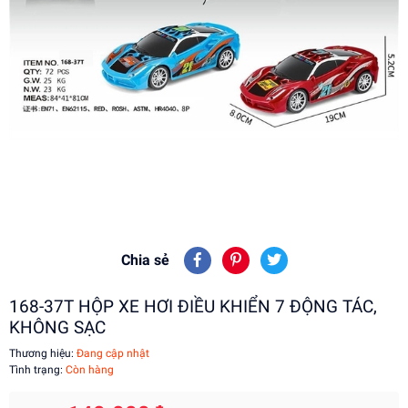
Chia sẻ
168-37T HỘP XE HƠI ĐIỀU KHIỂN 7 ĐỘNG TÁC,
KHÔNG SẠC
Thương hiệu:
Đang cập nhật
Tình trạng:
Còn hàng