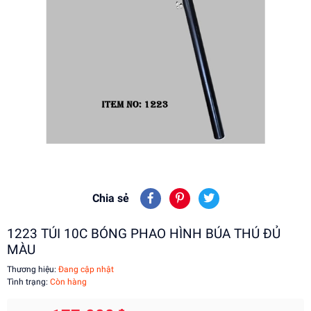
Chia sẻ
1223 TÚI 10C BÓNG PHAO HÌNH BÚA THÚ ĐỦ
MÀU
Thương hiệu:
Đang cập nhật
Tình trạng:
Còn hàng