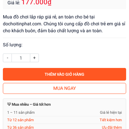
177.000₫
Giá lẻ:
Mua đồ chơi lắp ráp giá rẻ, an toàn cho bé tại
dochoitinphat.com. Chúng tôi cung cấp đồ chơi trẻ em giá sỉ
cho khách buôn, đảm bảo chất lượng và an toàn.
Số lượng:
-
+
THÊM VÀO GIỎ HÀNG
MUA NGAY
💡 Mua nhiều – Giá tốt hơn
1 – 11 sản phẩm
Giá lẻ hiện tại
Từ 12 sản phẩm
Tiết kiệm hơn
Từ 36 sản phẩm
Ưu đãi thêm