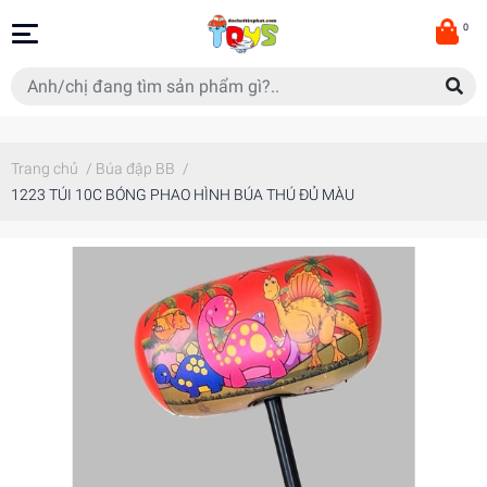
0
Trang chủ
/
Búa đập BB
/
1223 TÚI 10C BÓNG PHAO HÌNH BÚA THÚ ĐỦ MÀU