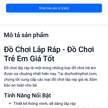
Nhận báo giá sỉ (Zalo)
Mô tả sản phẩm
Đồ Chơi Lắp Ráp - Đồ Chơi
Trẻ Em Giá Tốt
Đồ chơi lắp ráp là một trong những loại đồ chơi trẻ em
được ưa chuộng nhất hiện nay. Tại dochoitinphat.com,
chúng tôi cung cấp các loại đồ chơi lắp ráp giá rẻ, đảm
bảo an toàn cho bé.
Tính Năng Nổi Bật
Thiết kế thông minh, dễ dàng lắp ráp