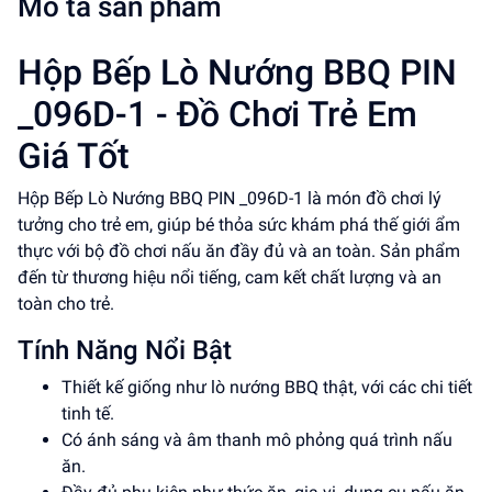
Mô tả sản phẩm
Hộp Bếp Lò Nướng BBQ PIN
_096D-1 - Đồ Chơi Trẻ Em
Giá Tốt
Hộp Bếp Lò Nướng BBQ PIN _096D-1 là món đồ chơi lý
tưởng cho trẻ em, giúp bé thỏa sức khám phá thế giới ẩm
thực với bộ đồ chơi nấu ăn đầy đủ và an toàn. Sản phẩm
đến từ thương hiệu nổi tiếng, cam kết chất lượng và an
toàn cho trẻ.
Tính Năng Nổi Bật
Thiết kế giống như lò nướng BBQ thật, với các chi tiết
tinh tế.
Có ánh sáng và âm thanh mô phỏng quá trình nấu
ăn.