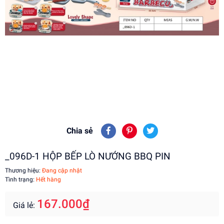
Chia sẻ
_096D-1 HỘP BẾP LÒ NƯỚNG BBQ PIN
Thương hiệu:
Đang cập nhật
Tình trạng:
Hết hàng
167.000₫
Giá lẻ: