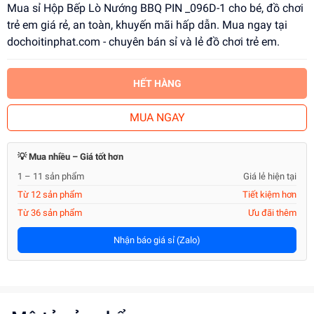
Mua sỉ Hộp Bếp Lò Nướng BBQ PIN _096D-1 cho bé, đồ chơi
trẻ em giá rẻ, an toàn, khuyến mãi hấp dẫn. Mua ngay tại
dochoitinphat.com - chuyên bán sỉ và lẻ đồ chơi trẻ em.
HẾT HÀNG
MUA NGAY
💡 Mua nhiều – Giá tốt hơn
1 – 11 sản phẩm
Giá lẻ hiện tại
Từ 12 sản phẩm
Tiết kiệm hơn
Từ 36 sản phẩm
Ưu đãi thêm
Nhận báo giá sỉ (Zalo)