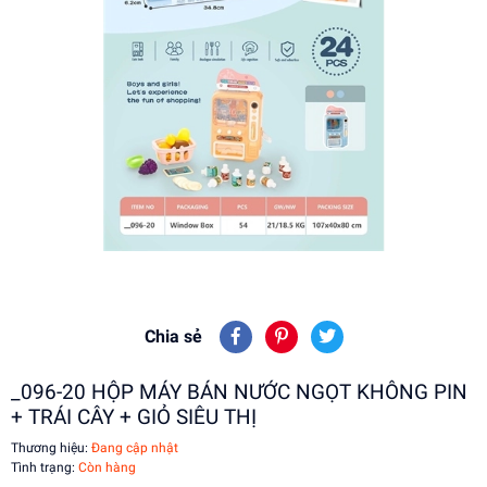
Chia sẻ
_096-20 HỘP MÁY BÁN NƯỚC NGỌT KHÔNG PIN
+ TRÁI CÂY + GIỎ SIÊU THỊ
Thương hiệu:
Đang cập nhật
Tình trạng:
Còn hàng