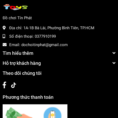
Đồ chơi Tín Phát
Địa chỉ:
1A-1B Bà Lài, Phường Bình Tiên, TP.HCM
Số điện thoại:
0377910199
Email:
dochoitinphat@gmail.com
Tìm hiểu thêm
Hỗ trợ khách hàng
Theo dõi chúng tôi
Phương thức thanh toán