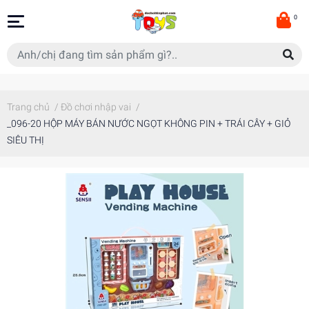
0
Trang chủ
/
Đồ chơi nhập vai
/
_096-20 HỘP MÁY BÁN NƯỚC NGỌT KHÔNG PIN + TRÁI CÂY + GIỎ
SIÊU THỊ