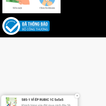
✕
585-1 VỈ ÉP RUBIC 1C 5x5x5
Khách hàng vừa đặt mua cách đây 56