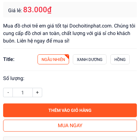
83.000₫
Giá lẻ:
Mua đồ chơi trẻ em giá tốt tại Dochoitinphat.com. Chúng tôi
cung cấp đồ chơi an toàn, chất lượng với giá sỉ cho khách
buôn. Liên hệ ngay để mua sỉ!
Title:
NGẪU NHIÊN
XANH DƯƠNG
HỒNG
Số lượng:
-
+
THÊM VÀO GIỎ HÀNG
MUA NGAY